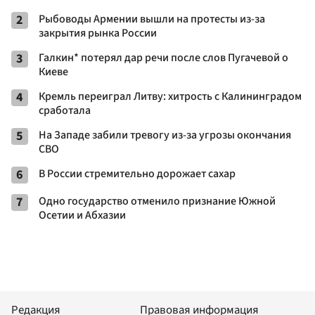
2
Рыбоводы Армении вышли на протесты из-за
закрытия рынка России
3
Галкин* потерял дар речи после слов Пугачевой о
Киеве
4
Кремль переиграл Литву: хитрость с Калининградом
сработала
5
На Западе забили тревогу из-за угрозы окончания
СВО
6
В России стремительно дорожает сахар
7
Одно государство отменило признание Южной
Осетии и Абхазии
Редакция
Правовая информация