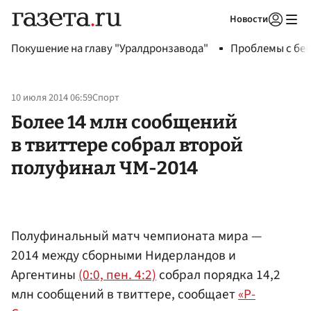
Новости
Авторизоваться
Покушение на главу "Уралдронзавода"
Проблемы с бен
10 июля 2014 06:59
Спорт
Более 14 млн сообщений
в твиттере собрал второй
полуфинал ЧМ-2014
Полуфинальный матч чемпионата мира —
2014 между сборными Нидерландов и
Аргентины
(0:0, пен. 4:2)
собрал порядка 14,2
млн сообщений в твиттере, сообщает
«Р-