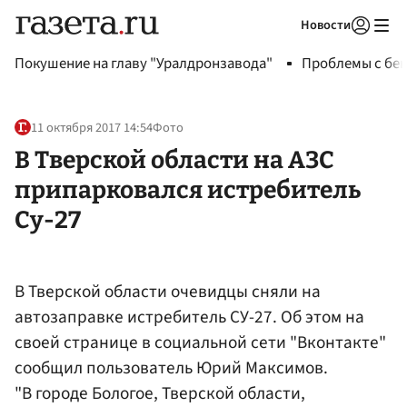
Новости
Авторизоваться
Покушение на главу "Уралдронзавода"
Проблемы с бен
11 октября 2017 14:54
Фото
В Тверской области на АЗС
припарковался истребитель
Су-27
В Тверской области очевидцы сняли на
автозаправке истребитель СУ-27. Об этом на
своей странице в социальной сети "Вконтакте"
сообщил пользователь Юрий Максимов.
"В городе Бологое, Тверской области,