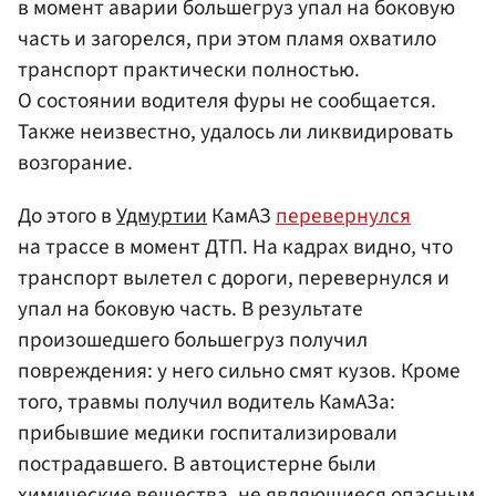
в момент аварии большегруз упал на боковую
часть и загорелся, при этом пламя охватило
транспорт практически полностью.
О состоянии водителя фуры не сообщается.
Также неизвестно, удалось ли ликвидировать
возгорание.
До этого в
Удмуртии
КамАЗ
перевернулся
на трассе в момент ДТП. На кадрах видно, что
транспорт вылетел с дороги, перевернулся и
упал на боковую часть. В результате
произошедшего большегруз получил
повреждения: у него сильно смят кузов. Кроме
того, травмы получил водитель КамАЗа:
прибывшие медики госпитализировали
пострадавшего. В автоцистерне были
химические вещества, не являющиеся опасным