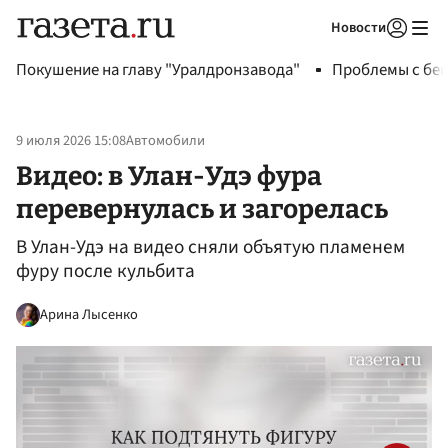
Новости
Авторизоваться
Покушение на главу "Уралдронзавода"
Проблемы с бен
9 июля 2026 15:08
Автомобили
Видео: в Улан-Удэ фура
перевернулась и загорелась
В Улан-Удэ на видео сняли объятую пламенем
фуру после кульбита
Арина Лысенко