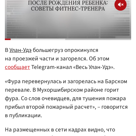
В
Улан-Удэ
большегруз опрокинулся
на проезжей части и загорелся. Об этом
сообщает
Telegram-канал «Весь Улан-Удэ».
«Фура перевернулась и загорелась на Барском
перевале. В Мухоршибирском районе горит
фура. Со слов очевидцев, для тушения пожара
прибыл второй пожарный расчет», – говорится
в публикации.
На размещенных в сети кадрах видно, что