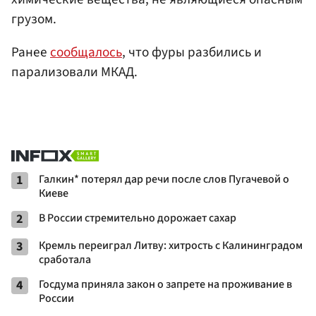
грузом.
Ранее
сообщалось
, что фуры разбились и
парализовали МКАД.
1
Галкин* потерял дар речи после слов Пугачевой о
Киеве
2
В России стремительно дорожает сахар
3
Кремль переиграл Литву: хитрость с Калининградом
сработала
4
Госдума приняла закон о запрете на проживание в
России