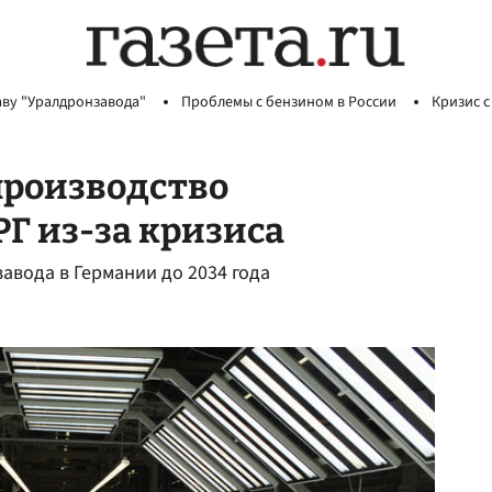
аву "Уралдронзавода"
Проблемы с бензином в России
Кризис с
производство
РГ из-за кризиса
завода в Германии до 2034 года