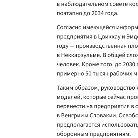
в наблюдательном совете ко
поэтапно до 2034 года.
Согласно имеющейся информац
предприятия в Цвиккау и Эмде
году — производственная пло
в Неккарзульме. В общей слож
человек. Кроме того, до 2030
примерно 50 тысяч рабочих м
Таким образом, руководство 
моделей, которые сейчас про
перенести на предприятия в 
в
Венгрии
и
Словакии
. Освоб
предполагается использовать
оборонным предприятиям.