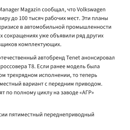
Manager Magazin сообщал, что Volkswagen
иру до 100 тысяч рабочих мест. Эти планы
 кризисе в автомобильной промышленности
х сокращениях уже объявили ряд других
вщиков комплектующих.
 отечественный автобренд Tenet анонсировал
россовера T8. Если ранее модель была
ом трехрядном исполнении, то теперь
местный вариант с передним приводом.
т по полному циклу на заводе «АГР»
сии пятиместный переднеприводный