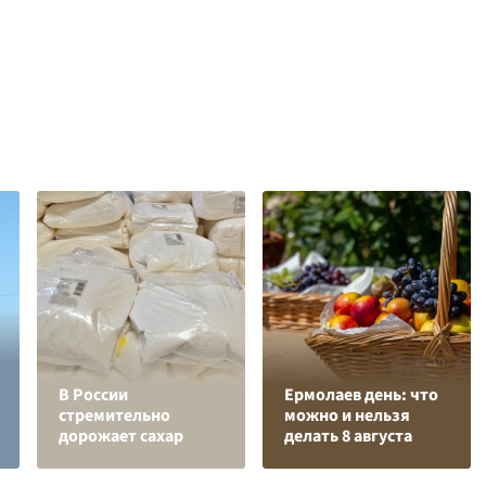
В России
Ермолаев день: что
стремительно
можно и нельзя
дорожает сахар
делать 8 августа