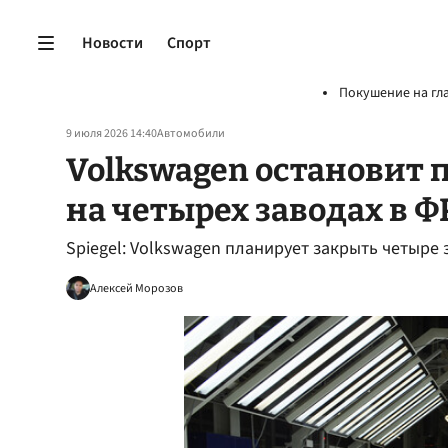
Новости
Спорт
Покушение на гл
9 июля 2026 14:40
Автомобили
Volkswagen остановит 
на четырех заводах в Ф
Spiegel: Volkswagen планирует закрыть четыре 
Алексей Морозов