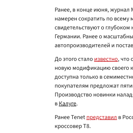
Ранее, в конце июня, журнал 
намерен сократить по всему м
свидетельствуют о глубоком
Германии. Ранее о масштабны
автопроизводителей и поста
До этого стало
известно
, что
новую модификацию своего к
доступна только в семиместн
покупателям предложат пяти
Производство новинки наладя
в
Калуге
.
Ранее Tenet
представил
в Рос
кроссовер T8.