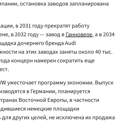
мпании, остановка заводов запланирована
ии, в 2031 году прекратят работу
не, в 2032 году — завод в
Ганновере
, а в 2034
щадка дочернего бренда Audi
ности на этих заводах заняты около 40 тыс.
 года концерн намерен сократить еще
ест.
VW ужесточает программу экономии. Выпуск
изводятся в Германии, планируется
странах Восточной Европы, в частности
одившиеся немецкие площадки
 для других целей, не исключена их продажа