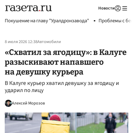
Новости
Авторизоваться
Покушение на главу "Уралдронзавода"
Проблемы с бен
8 июля 2026 12:38
Автомобили
«Схватил за ягодицу»: в Калуге
разыскивают напавшего
на девушку курьера
В Калуге курьер хватил девушку за ягодицу и
ударил по лицу
Алексей Морозов