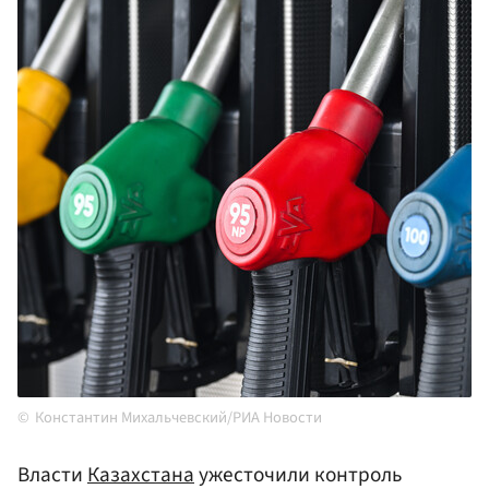
Константин Михальчевский/РИА Новости
Власти
Казахстана
ужесточили контроль