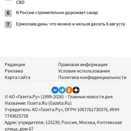
СВО
6
В России стремительно дорожает сахар
7
Ермолаев день: что можно и нельзя делать 8 августа
Редакция
Правовая информация
Реклама
Условия использования
Карта сайта
Политика конфиденциальности
© АО «Газета.Ру» (1999-2026) – Главные новости дня
Название:
Газета.Ru
(Gazeta.Ru)
Учредитель:
АО «Газета.Ру»
, ОГРН 1067761730376, ИНН
7743625728
Адрес учредителя: 125239, Россия, Москва, Коптевская
улица, дом 67