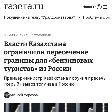
Новости
Авторизоваться
Покушение на главу "Уралдронзавода"
Проблемы с бен
8 июля 2026 12:19
Автомобили
Власти Казахстана
ограничили пересечение
границы для «бензиновых
туристов» из России
Премьер-министр Казахстана поручил пресечь
«серый» вывоз топлива в Россию
Алексей Морозов