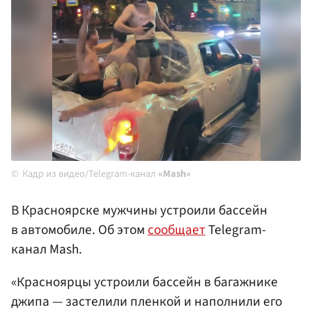
Кадр из видео/Telegram-канал
«Mash»
В Красноярске мужчины устроили бассейн
в автомобиле. Об этом
сообщает
Telegram-
канал Mash.
«Красноярцы устроили бассейн в багажнике
джипа — застелили пленкой и наполнили его