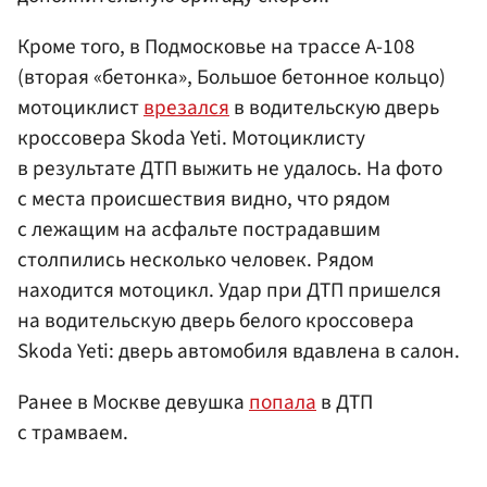
Кроме того, в Подмосковье на трассе А-108
(вторая «бетонка», Большое бетонное кольцо)
мотоциклист
врезался
в водительскую дверь
кроссовера Skoda Yeti. Мотоциклисту
в результате ДТП выжить не удалось. На фото
с места происшествия видно, что рядом
с лежащим на асфальте пострадавшим
столпились несколько человек. Рядом
находится мотоцикл. Удар при ДТП пришелся
на водительскую дверь белого кроссовера
Skoda Yeti: дверь автомобиля вдавлена в салон.
Ранее в Москве девушка
попала
в ДТП
с трамваем.