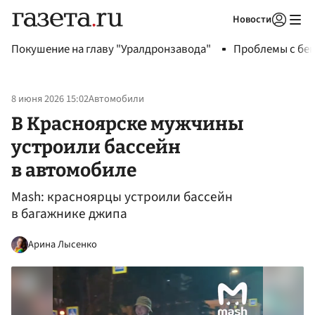
Новости
Авторизоваться
Покушение на главу "Уралдронзавода"
Проблемы с бен
8 июня 2026 15:02
Автомобили
В Красноярске мужчины
устроили бассейн
в автомобиле
Mash: красноярцы устроили бассейн
в багажнике джипа
Арина Лысенко