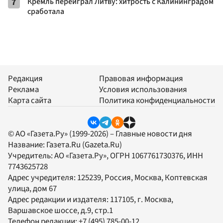
7
Кремль переиграл Литву: хитрость с Калининградом
сработала
Редакция
Правовая информация
Реклама
Условия использования
Карта сайта
Политика конфиденциальности
© АО «Газета.Ру» (1999-2026) – Главные новости дня
Название:
Газета.Ru
(Gazeta.Ru)
Учредитель:
АО «Газета.Ру»
, ОГРН 1067761730376, ИНН
7743625728
Адрес учредителя: 125239, Россия, Москва, Коптевская
улица, дом 67
Адрес редакции и издателя:
117105
, г.
Москва
,
Варшавское шоссе, д.9, стр.1
Телефон редакции:
+7 (495) 785-00-12