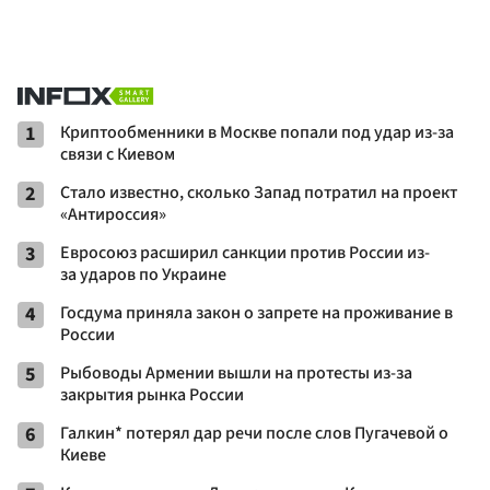
1
Криптообменники в Москве попали под удар из-за
связи с Киевом
2
Стало известно, сколько Запад потратил на проект
«Антироссия»
3
Евросоюз расширил санкции против России из-
за ударов по Украине
4
Госдума приняла закон о запрете на проживание в
России
5
Рыбоводы Армении вышли на протесты из-за
закрытия рынка России
6
Галкин* потерял дар речи после слов Пугачевой о
Киеве