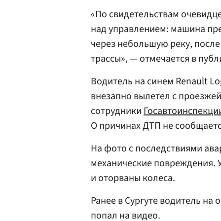
«По свидетельствам очевидц
над управлением: машина пр
через небольшую реку, после
трассы», — отмечается в публ
Водитель на синем Renault Lo
внезапно вылетел с проезжей
сотрудники
Госавтоинспекци
О причинах ДТП не сообщаетс
На фото с последствиями ава
механические повреждения. У
и оторваны колеса.
Ранее в Сургуте водитель на
попал на видео.