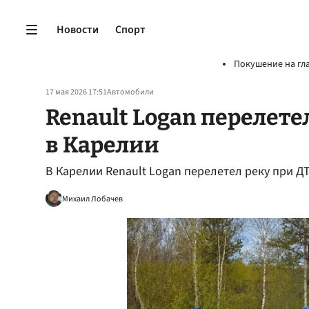
Новости
Спорт
Покушение на гл
17 мая 2026 17:51
Автомобили
Renault Logan перелете
в Карелии
В Карелии Renault Logan перелетел реку при Д
Михаил Лобачев