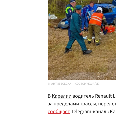
АНТИБЕСЕДКА — КОСТОМУКША/VK
В
Карелии
водитель Renault L
за пределами трассы, переле
сообщает
Telegram-канал «Ка