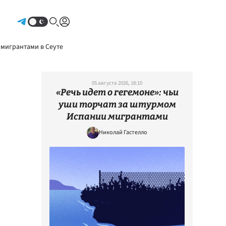
Авторизоваться
 мигрантами в Сеуте
05 августа 2026, 18:10
«Речь идет о гегемоне»: чьи
уши торчат за штурмом
Испании мигрантами
Николай Гастелло