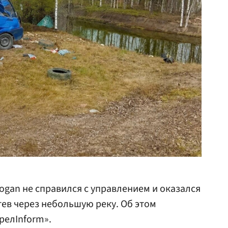
ogan не справился с управлением и оказался
тев через небольшую реку. Об этом
релInform».