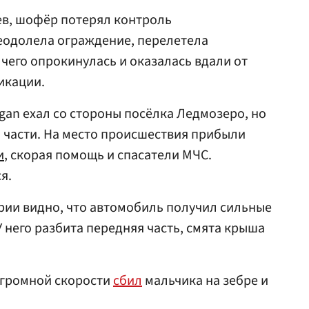
ев, шофёр потерял контроль
еодолела ограждение, перелетела
 чего опрокинулась и оказалась вдали от
икации.
gan ехал со стороны посёлка Ледмозеро, но
 части. На место происшествия прибыли
и
, скорая помощь и спасатели МЧС.
я.
рии видно, что автомобиль получил сильные
 него разбита передняя часть, смята крыша
 огромной скорости
сбил
мальчика на зебре и