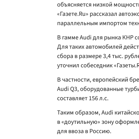
объясняется низкой мощность
«Газете.Ru» рассказал автоэ
параллельным импортом тех
В гамме Audi для рынка КНР 
Для таких автомобилей дейст
сбора в размере 3,4 тыс. ру
уточнил собеседник «Газеты.R
В частности, европейский бр
Audi Q3, оборудованные турб
составляет 156 л.с.
Таким образом, Audi китайск
в «доутильную» зону оформл
для ввоза в Россию.