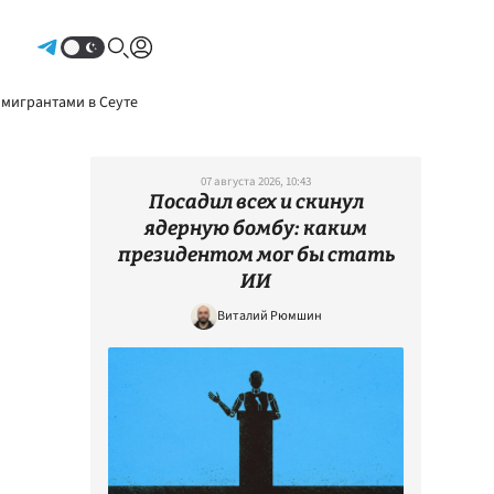
Авторизоваться
 мигрантами в Сеуте
07 августа 2026, 10:43
Посадил всех и скинул
ядерную бомбу: каким
президентом мог бы стать
ИИ
Виталий Рюмшин