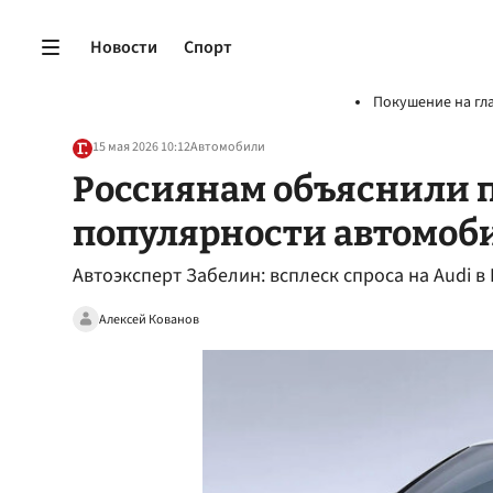
Новости
Спорт
Покушение на гл
15 мая 2026 10:12
Автомобили
Россиянам объяснили 
популярности автомоб
Автоэксперт Забелин: всплеск спроса на Audi 
Алексей Кованов