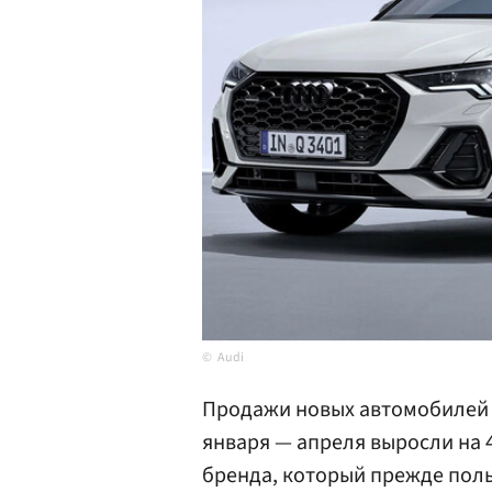
Audi
Продажи новых автомобилей н
января — апреля выросли на 4
бренда, который прежде пол