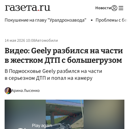
Новости
Авторизоваться
Покушение на главу "Уралдронзавода"
Проблемы с бен
14 мая 2026 10:08
Автомобили
Видео: Geely разбился на части
в жестком ДТП с большегрузом
В Подмосковье Geely разбился на части
в серьезном ДТП и попал на камеру
Арина Лысенко