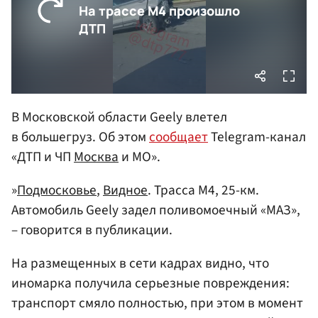
В Московской области Geely влетел
в большегруз. Об этом
сообщает
Telegram-канал
«ДТП и ЧП
Москва
и МО».
»
Подмосковье
,
Видное
. Трасса М4, 25-км.
Автомобиль Geely задел поливомоечный «МАЗ»,
– говорится в публикации.
На размещенных в сети кадрах видно, что
иномарка получила серьезные повреждения:
транспорт смяло полностью, при этом в момент