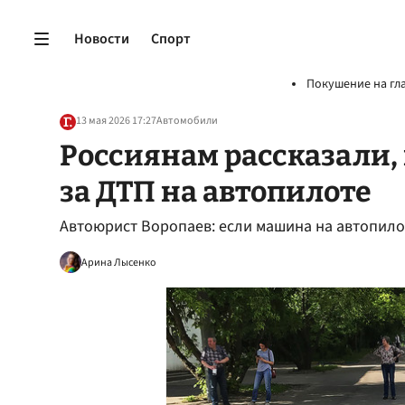
Новости
Спорт
Покушение на гл
13 мая 2026 17:27
Автомобили
Россиянам рассказали,
за ДТП на автопилоте
Автоюрист Воропаев: если машина на автопило
Арина Лысенко