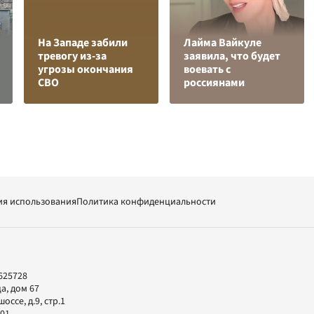
На Западе забили
Лайма Вайкуле
тревогу из-за
заявила, что будет
угрозы окончания
воевать с
СВО
россиянами
ия использования
Политика конфиденциальности
625728
а, дом 67
ссе, д.9, стр.1