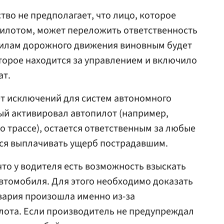
во не предполагает, что лицо, которое
пилотом, может переложить ответственность
авилам дорожного движения виновным будет
торое находится за управлением и включило
ат.
ает исключений для систем автономного
ый активировал автопилот (например,
о трассе), остается ответственным за любые
тся выплачивать ущерб пострадавшим.
что у водителя есть возможность взыскать
автомобиля. Для этого необходимо доказать
вария произошла именно из-за
лота. Если производитель не предупреждал