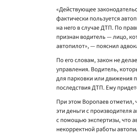
«Действующее законодательст
фактически пользуется авто
на него в случае ДТП. По пр
признан водитель — лицо, ко
автопилот», — пояснил адвок
По его словам, закон не дел
управления. Водитель, котор
для парковки или движения п
последствия ДТП. Ему приде
При этом Воропаев отметил, 
эти деньги с производителя 
с помощью экспертизы, что а
некорректной работы автопи