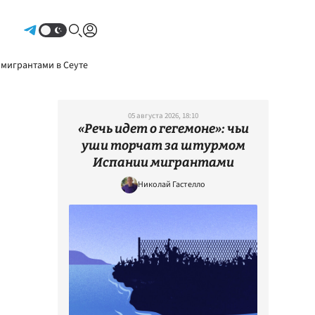
Авторизоваться
 мигрантами в Сеуте
05 августа 2026, 18:10
«Речь идет о гегемоне»: чьи
уши торчат за штурмом
Испании мигрантами
Николай Гастелло