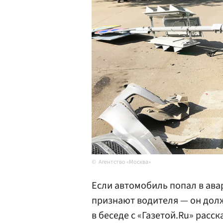
Агентство «Москва»
Если автомобиль попал в ав
признают водителя — он долж
в беседе с «Газетой.Ru» рас