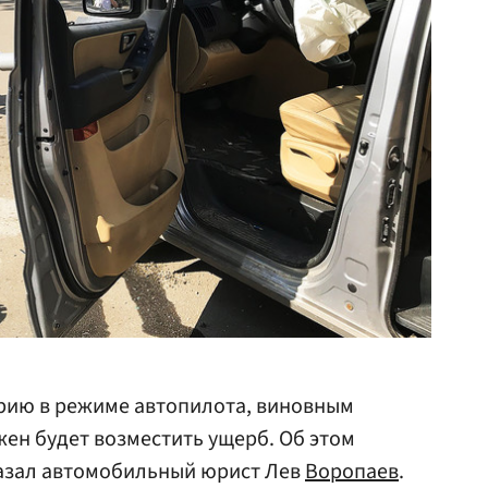
арию в режиме автопилота, виновным
ен будет возместить ущерб. Об этом
сказал автомобильный юрист Лев
Воропаев
.