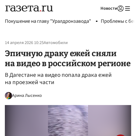
Новости
Авторизоваться
Покушение на главу "Уралдронзавода"
Проблемы с бен
14 апреля 2026 10:25
Автомобили
Эпичную драку ежей сняли
на видео в российском регионе
В Дагестане на видео попала драка ежей
на проезжей части
Арина Лысенко