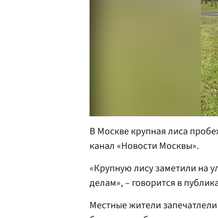
В Москве крупная лиса пробе
канал «Новости Москвы».
«Крупную лису заметили на у
делам», – говорится в публик
Местные жители запечатлели 