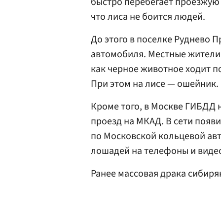
быстро перебегает проезжую ч
что лиса не боится людей.
До этого в поселке Руднево 
автомобиля. Местные жители 
как черное животное ходит 
При этом на лисе — ошейник.
Кроме того, в Москве ГИБДД 
проезд на МКАД. В сети появ
по Московской кольцевой ав
лошадей на телефоны и виде
Ранее массовая драка сибиря