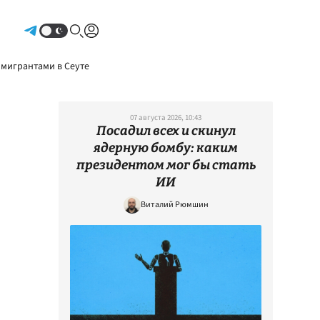
Авторизоваться
 мигрантами в Сеуте
07 августа 2026, 10:43
Посадил всех и скинул
ядерную бомбу: каким
президентом мог бы стать
ИИ
Виталий Рюмшин