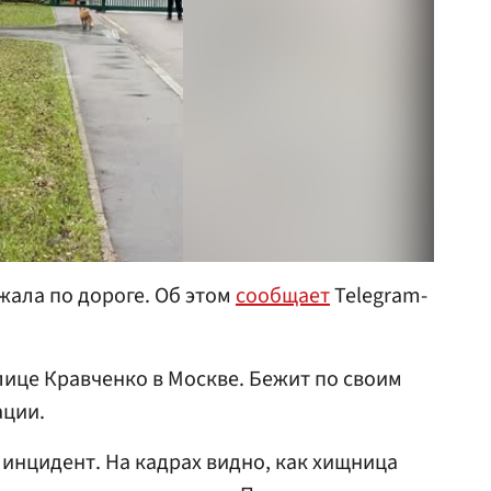
жала по дороге. Об этом
сообщает
Telegram-
лице Кравченко в Москве. Бежит по своим
ации.
инцидент. На кадрах видно, как хищница