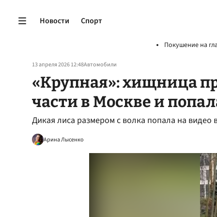
Новости
Спорт
Покушение на гл
13 апреля 2026 12:48
Автомобили
«Крупная»: хищница п
части в Москве и попал
Дикая лиса размером с волка попала на видео 
Арина Лысенко