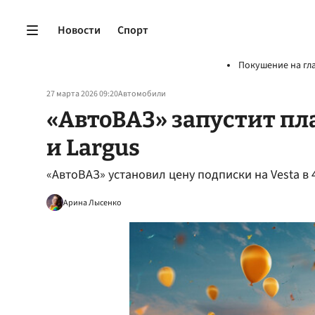
Новости
Спорт
Покушение на гл
27 марта 2026 09:20
Автомобили
«АвтоВАЗ» запустит пл
и Largus
«АвтоВАЗ» установил цену подписки на Vesta в 
Арина Лысенко