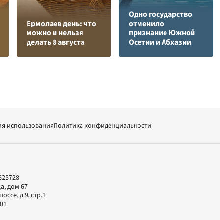
Одно государство
Ермолаев день: что
отменило
можно и нельзя
признание Южной
делать 8 августа
Осетии и Абхазии
ия использования
Политика конфиденциальности
625728
а, дом 67
ссе, д.9, стр.1
-01