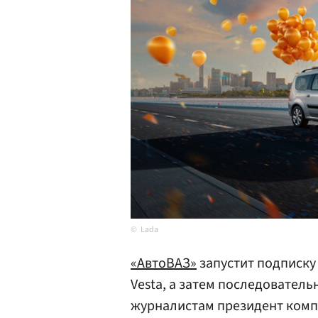
Lada
«АвтоВАЗ»
запустит подписку
Vesta, а затем последовател
журналистам президент ком