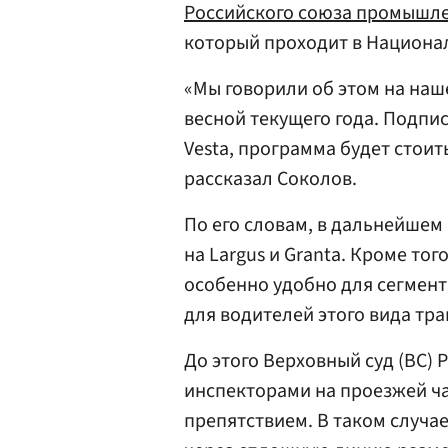
Российского союза промышл
который проходит в Национал
«Мы говорили об этом на наш
весной текущего года. Подпи
Vesta, программа будет стоит
рассказал Соколов.
По его словам, в дальнейшем
на Largus и Granta. Кроме тог
особенно удобно для сегмента
для водителей этого вида тра
До этого Верховный суд (ВС) 
инспекторами на проезжей ча
препятствием. В таком случа