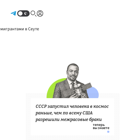
Авторизоваться
 мигрантами в Сеуте
СССР запустил человека в космос
раньше, чем по всему США
разрешили межрасовые браки