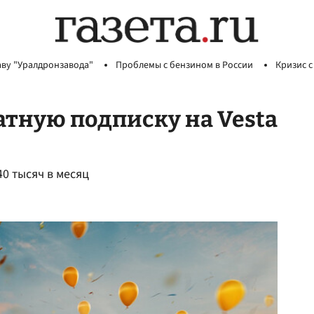
аву "Уралдронзавода"
Проблемы с бензином в России
Кризис с
атную подписку на Vesta
40 тысяч в месяц