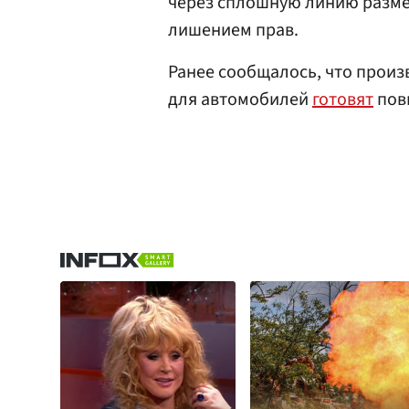
через сплошную линию разме
лишением прав.
Ранее сообщалось, что прои
для автомобилей
готовят
пов