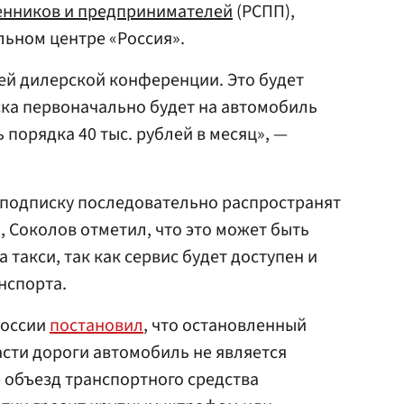
енников и предпринимателей
(РСПП),
ьном центре «Россия».
ей дилерской конференции. Это будет
ска первоначально будет на автомобиль
ь порядка 40 тыс. рублей в месяц», —
 подписку последовательно распространят
о, Соколов отметил, что это может быть
 такси, так как сервис будет доступен и
нспорта.
России
постановил
, что остановленный
сти дороги автомобиль не является
е объезд транспортного средства