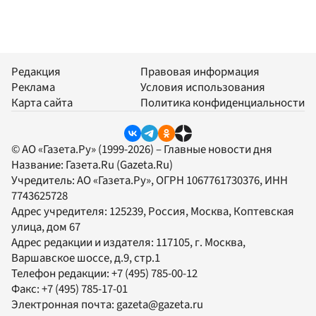
Редакция
Правовая информация
Реклама
Условия использования
Карта сайта
Политика конфиденциальности
© АО «Газета.Ру» (1999-2026) – Главные новости дня
Название:
Газета.Ru
(Gazeta.Ru)
Учредитель:
АО «Газета.Ру»
, ОГРН 1067761730376, ИНН
7743625728
Адрес учредителя: 125239, Россия, Москва, Коптевская
улица, дом 67
Адрес редакции и издателя:
117105
, г.
Москва
,
Варшавское шоссе, д.9, стр.1
Телефон редакции:
+7 (495) 785-00-12
Факс:
+7 (495) 785-17-01
Электронная почта:
gazeta@gazeta.ru