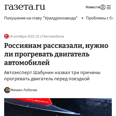
Новости
Авторизоваться
Покушение на главу "Уралдронзавода"
Проблемы с бен
24 октября 2025 15:17
Автомобили
Россиянам рассказали, нужно
ли прогревать двигатель
автомобилей
Автоэксперт Шабунин назвал три причины
прогревать двигатель перед поездкой
Михаил Лобачев