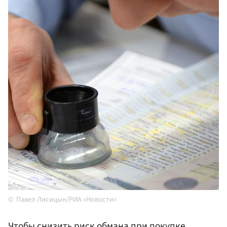
Павел Лисицын/РИА «Новости»
Чтобы снизить риск обмана при покупке