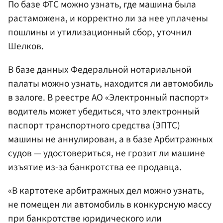
По базе ФТС можно узнать, где машина была
растаможена, и корректно ли за нее уплачены
пошлины и утилизационный сбор, уточнил
Шелков.
В базе данных Федеральной нотариальной
палаты можно узнать, находится ли автомобиль
в залоге. В реестре АО «Электронный паспорт»
водитель может убедиться, что электронный
паспорт транспортного средства (ЭПТС)
машины не аннулирован, а в базе Арбитражных
судов — удостовериться, не грозит ли машине
изъятие из-за банкротства ее продавца.
«В картотеке арбитражных дел можно узнать,
не помещен ли автомобиль в конкурсную массу
при банкротстве юридического или