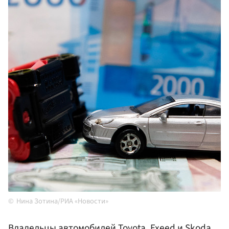
Нина Зотина/РИА «Новости»
Владельцы автомобилей Toyota, Exeed и Skoda