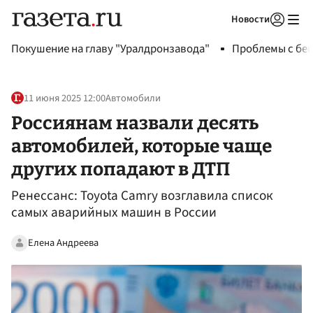
Новости
Авторизоваться
Покушение на главу "Уралдронзавода"
Проблемы с бен
11 июня 2025 12:00
Автомобили
Россиянам назвали десять
автомобилей, которые чаще
других попадают в ДТП
Ренессанс: Toyota Camry возглавила список
самых аварийных машин в России
Елена Андреева