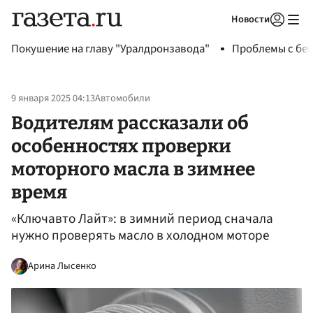
Новости
Авторизоваться
Покушение на главу "Уралдронзавода"
Проблемы с бен
9 января 2025 04:13
Автомобили
Водителям рассказали об
особенностях проверки
моторного масла в зимнее
время
«Ключавто Лайт»: в зимний период сначала
нужно проверять масло в холодном моторе
Арина Лысенко