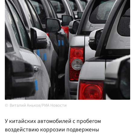
Виталий Аньков/РИА Новости
У китайских автомобилей с пробегом
воздействию коррозии подвержены