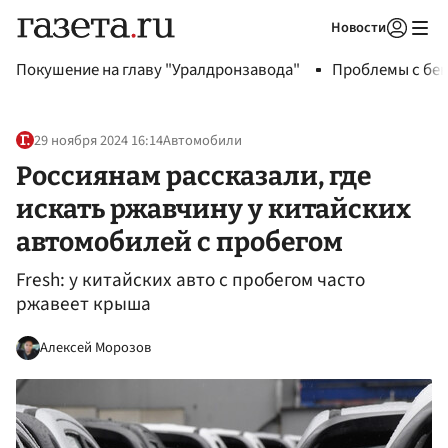
Новости
Авторизоваться
Покушение на главу "Уралдронзавода"
Проблемы с бен
29 ноября 2024 16:14
Автомобили
Россиянам рассказали, где
искать ржавчину у китайских
автомобилей с пробегом
Fresh: у китайских авто с пробегом часто
ржавеет крыша
Алексей Морозов