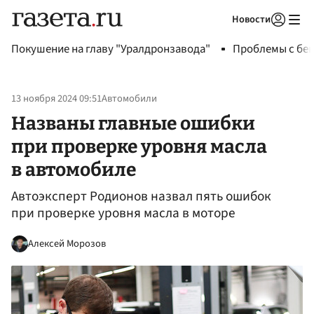
Новости
Авторизоваться
Покушение на главу "Уралдронзавода"
Проблемы с бен
13 ноября 2024 09:51
Автомобили
Названы главные ошибки
при проверке уровня масла
в автомобиле
Автоэксперт Родионов назвал пять ошибок
при проверке уровня масла в моторе
Алексей Морозов