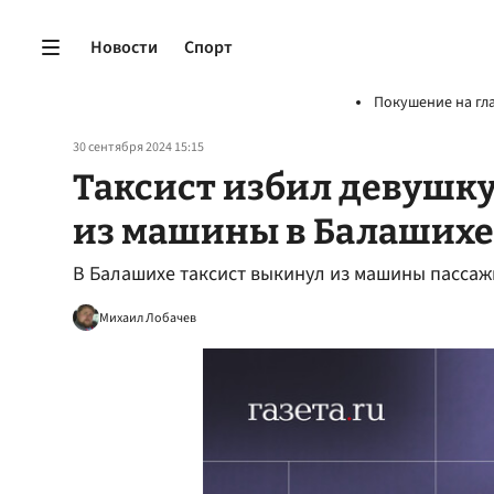
Новости
Спорт
Покушение на гл
30 сентября 2024 15:15
Таксист избил девушку
из машины в Балашихе
В Балашихе таксист выкинул из машины пассаж
Михаил Лобачев