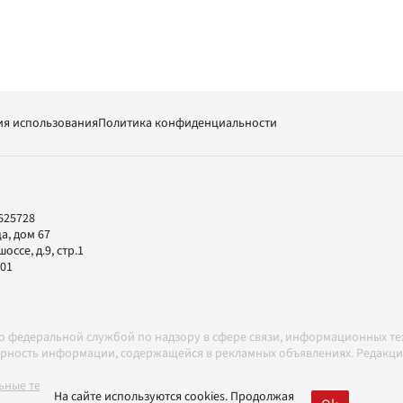
ия использования
Политика конфиденциальности
625728
а, дом 67
ссе, д.9, стр.1
-01
но федеральной службой по надзору в сфере связи, информационных т
товерность информации, содержащейся в рекламных объявлениях. Редак
ные технологии в соответствии с Правилами
На сайте используются cookies. Продолжая