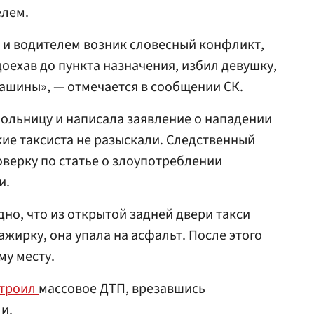
елем.
 и водителем возник словесный конфликт,
доехав до пункта назначения, избил девушку,
машины», — отмечается в сообщении СК.
ольницу и написала заявление о нападении
ие таксиста не разыскали. Следственный
оверку по статье о злоупотреблении
и.
но, что из открытой задней двери такси
жирку, она упала на асфальт. После этого
му месту.
строил
массовое ДТП, врезавшись
и.