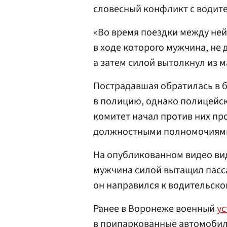
словесный конфликт с водит
«Во время поездки между ней
в ходе которого мужчина, не 
а затем силой вытолкнул из 
Пострадавшая обратилась в б
в полицию, однако полицейск
комитет начал против них пр
должностными полномочиям
На опубликованном видео вид
мужчина силой вытащил пасса
он направился к водительско
Ранее в Воронеже военный
у
в припаркованные автомобил