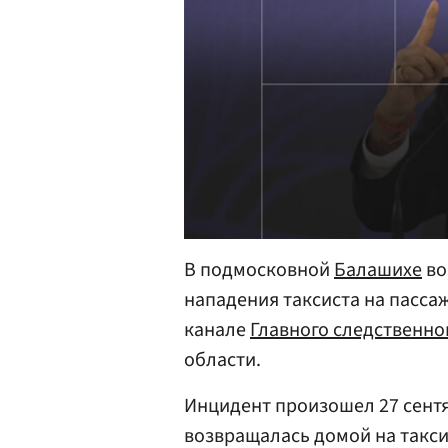
В подмосковной
Балашихе
во
нападения таксиста на пасса
канале
Главного следственно
области.
Инцидент произошел 27 сент
возвращалась домой на такси