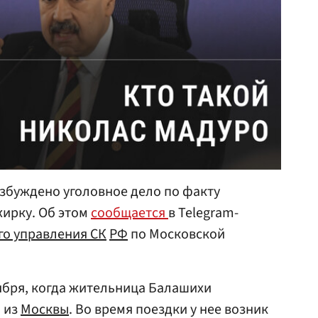
збуждено уголовное дело по факту
жирку. Об этом
сообщается
в Telegram-
го управления СК
РФ
по Московской
ября, когда жительница Балашихи
 из
Москвы
. Во время поездки у нее возник