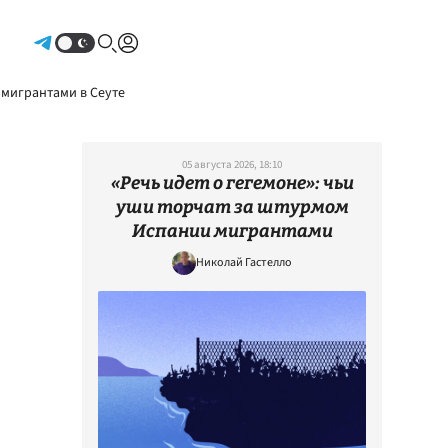
Авторизоваться
 мигрантами в Сеуте
05 августа 2026, 18:10
«Речь идет о гегемоне»: чьи
уши торчат за штурмом
Испании мигрантами
Николай Гастелло