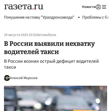
Новости
Авторизоваться
Покушение на главу "Уралдронзавода"
Проблемы с бен
24 августа 2024 10:52
Автомобили
В России выявили нехватку
водителей такси
В России возник острый дефицит водителей
такси
Алексей Морозов