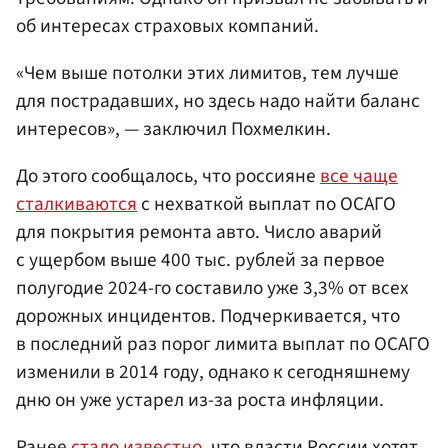
об интересах страховых компаний.
«Чем выше потолки этих лимитов, тем лучше
для пострадавших, но здесь надо найти баланс
интересов», — заключил Похмелкин.
До этого сообщалось, что россияне
все чаще
сталкиваются
с нехваткой выплат по ОСАГО
для покрытия ремонта авто. Число аварий
с ущербом выше 400 тыс. рублей за первое
полугодие 2024-го составило уже 3,3% от всех
дорожных инцидентов. Подчеркивается, что
в последний раз порог лимита выплат по ОСАГО
изменили в 2014 году, однако к сегодняшнему
дню он уже устарел из-за роста инфляции.
Ранее
стало известно
, что власти России хотят