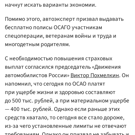
начнут искать варианты экономии.
Помимо этого, автоэксперт призвал выдавать
бесплатно полисы ОСАГО участникам
спецоперации, ветеранам войны и труда и
многодетным родителям.
С необходимостью повышения страховых
выплат согласился председатель «Движения
автомобилистов России»
Виктор Похмелкин
. Он
напомнил, что сегодня по ОСАО платят
при ущербе жизни и здоровью составляют
до 500 тыс. рублей, а при материальном ущербе
— 400 тыс. рублей. Однако если раньше этих
средств хватало, то сегодня все стало дороже,
из-за чего установленные лимиты не отвечают
требованиям. Однако он призвал не забывать и