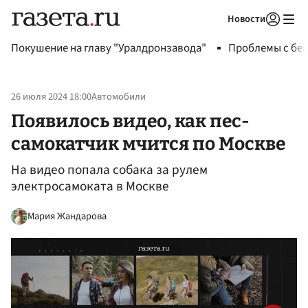
Новости
Авторизоваться
Покушение на главу "Уралдронзавода"
Проблемы с бен
26 июля 2024 18:00
Автомобили
Появилось видео, как пес-
самокатчик мчится по Москве
На видео попала собака за рулем
электросамоката в Москве
Мария Жандарова