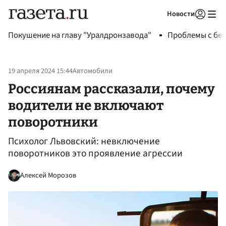
Новости
Авторизоваться
Покушение на главу "Уралдронзавода"
Проблемы с бен
19 апреля 2024 15:44
Автомобили
Россиянам рассказали, почему
водители не включают
поворотники
Психолог Львовский: невключение
поворотников это проявление агрессии
Алексей Морозов