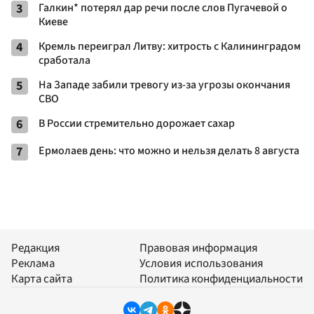
3
Галкин* потерял дар речи после слов Пугачевой о
Киеве
4
Кремль переиграл Литву: хитрость с Калининградом
сработала
5
На Западе забили тревогу из-за угрозы окончания
СВО
6
В России стремительно дорожает сахар
7
Ермолаев день: что можно и нельзя делать 8 августа
Редакция
Правовая информация
Реклама
Условия использования
Карта сайта
Политика конфиденциальности