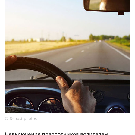
Depositphotos
Невключение поворотников водителем