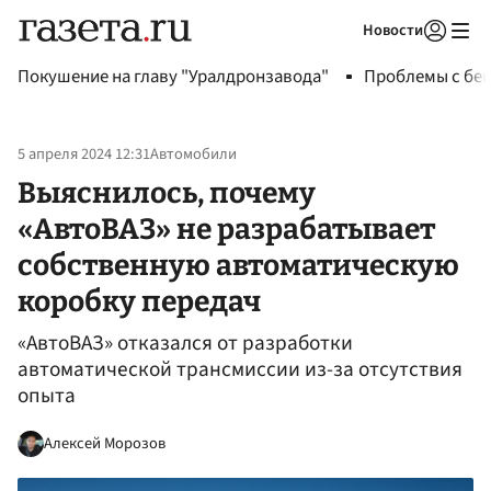
Новости
Авторизоваться
Покушение на главу "Уралдронзавода"
Проблемы с бен
5 апреля 2024 12:31
Автомобили
Выяснилось, почему
«АвтоВАЗ» не разрабатывает
собственную автоматическую
коробку передач
«АвтоВАЗ» отказался от разработки
автоматической трансмиссии из-за отсутствия
опыта
Алексей Морозов