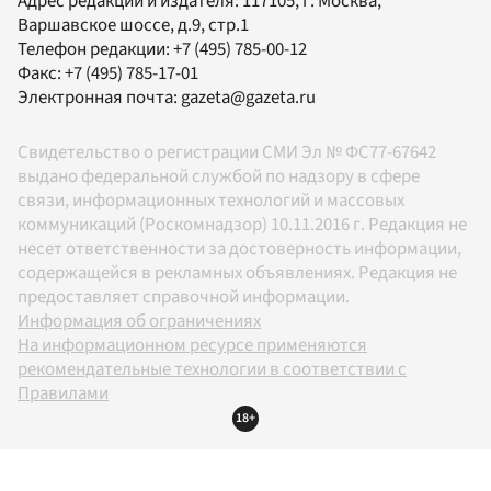
Адрес редакции и издателя:
117105
, г.
Москва
,
Варшавское шоссе, д.9, стр.1
Телефон редакции:
+7 (495) 785-00-12
Факс:
+7 (495) 785-17-01
Электронная почта:
gazeta@gazeta.ru
Свидетельство о регистрации СМИ Эл № ФС77-67642
выдано федеральной службой по надзору в сфере
связи, информационных технологий и массовых
коммуникаций (Роскомнадзор) 10.11.2016 г. Редакция не
несет ответственности за достоверность информации,
содержащейся в рекламных объявлениях. Редакция не
предоставляет справочной информации.
Информация об ограничениях
На информационном ресурсе применяются
рекомендательные технологии в соответствии с
Правилами
18+