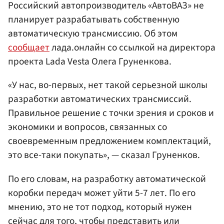
Российский автопроизводитель «АвтоВАЗ» не
планирует разрабатывать собственную
автоматическую трансмиссию. Об этом
сообщает
лада.онлайн со ссылкой на директора
проекта Lada Vesta Олега Груненкова.
«У нас, во-первых, нет такой серьезной школы
разработки автоматических трансмиссий.
Правильное решение с точки зрения и сроков и
экономики и вопросов, связанных со
своевременным предложением комплектаций,
это все-таки покупать», — сказал Груненков.
По его словам, на разработку автоматической
коробки передач может уйти 5-7 лет. По его
мнению, это не тот подход, который нужен
сейчас для того, чтобы представить или