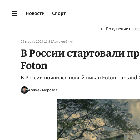
Новости
Спорт
Покушение на гл
28 марта 2024 13:56
Автомобили
В России стартовали п
Foton
В России появился новый пикап Foton Tunland G
Алексей Морозов