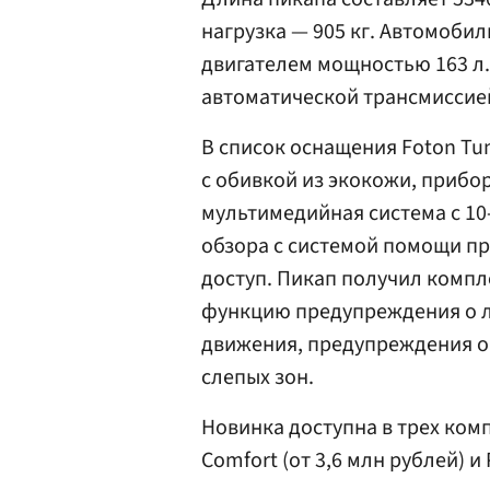
нагрузка — 905 кг. Автомоб
двигателем мощностью 163 л.с
автоматической трансмиссией
В список оснащения Foton Tu
с обивкой из экокожи, прибо
мультимедийная система с 1
обзора с системой помощи пр
доступ. Пикап получил комп
функцию предупреждения о л
движения, предупреждения о
слепых зон.
Новинка доступна в трех комп
Comfort (от 3,6 млн рублей) и