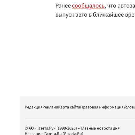
Ранее
сообщалось
, что авто
выпуск авто в ближайшее вре
Редакция
Реклама
Карта сайта
Правовая информация
Услов
© АО «Газета.Ру» (1999-2026) – Главные новости дня
Название:
Газета.Ru
(Gazeta.Ru)