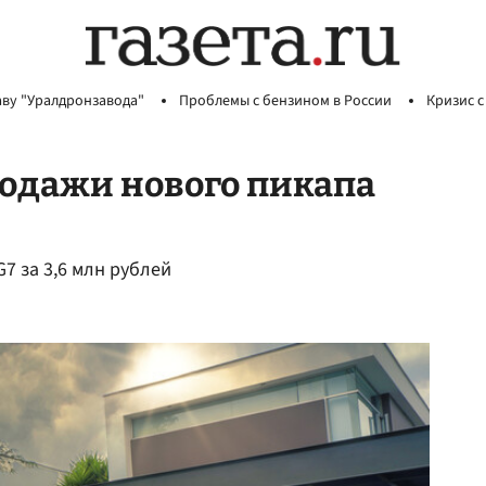
аву "Уралдронзавода"
Проблемы с бензином в России
Кризис с
родажи нового пикапа
7 за 3,6 млн рублей