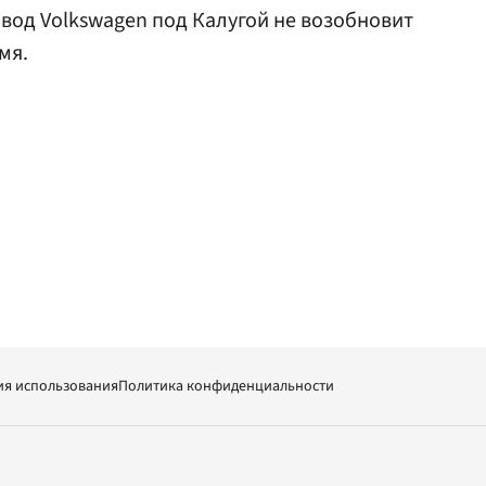
завод Volkswagen под Калугой не возобновит
мя.
ия использования
Политика конфиденциальности