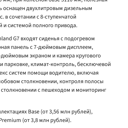
иль оснащен двухлитровым дизельным
. в сочетании с 8-ступенчатой
 и системой полного привода.
nland G7 входят сиденья с подогревом
рная панель с 7-дюймовым дисплеем,
0-дюймовым экраном и камера кругового
и парковке, климат-контроль, бесключевой
лекс систем помощи водителю, включая
обовом столкновении, контроля полосы
 столкновении с пешеходом и мониторинг
лектациях Base (от 3,56 млн рублей),
 Premium (от 3,8 млн рублей).