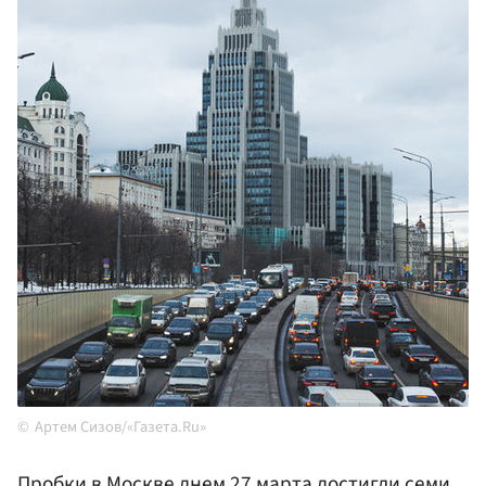
Артем Сизов/«Газета.Ru»
Пробки в
Москве
днем 27 марта достигли семи