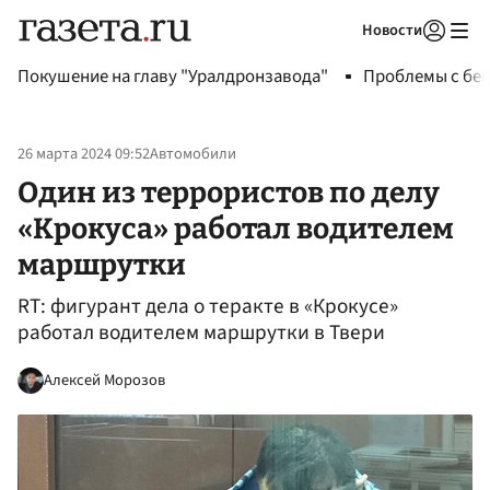
Новости
Авторизоваться
Покушение на главу "Уралдронзавода"
Проблемы с бен
26 марта 2024 09:52
Автомобили
Один из террористов по делу
«Крокуса» работал водителем
маршрутки
RT: фигурант дела о теракте в «Крокусе»
работал водителем маршрутки в Твери
Алексей Морозов