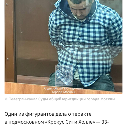
Телеграм-канал
Суды общей юрисдикции города Москвы
Один из фигурантов дела о теракте
в подмосковном «Крокус Сити Холле» — 33-