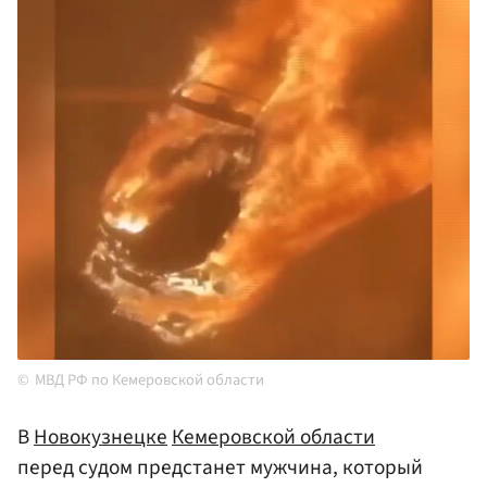
МВД РФ по Кемеровской области
В
Новокузнецке
Кемеровской области
перед судом предстанет мужчина, который