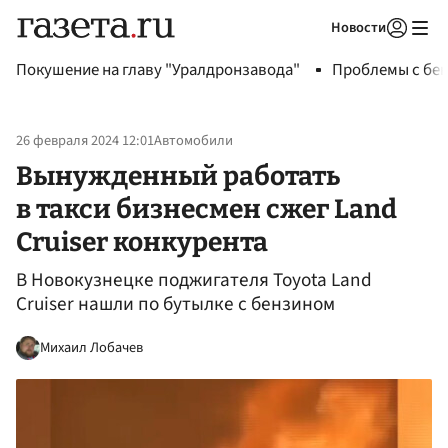
Новости
Авторизоваться
Покушение на главу "Уралдронзавода"
Проблемы с бен
26 февраля 2024 12:01
Автомобили
Вынужденный работать
в такси бизнесмен сжег Land
Cruiser конкурента
В Новокузнецке поджигателя Toyota Land
Cruiser нашли по бутылке с бензином
Михаил Лобачев