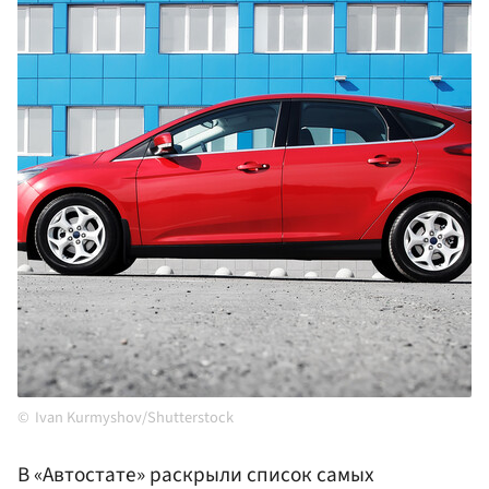
Ivan Kurmyshov/Shutterstock
В «Автостате» раскрыли список самых