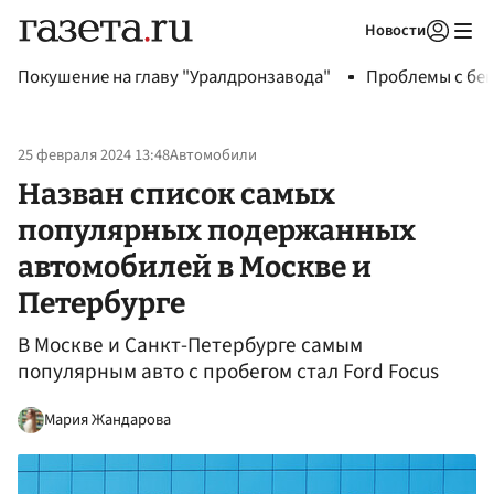
Новости
Авторизоваться
Покушение на главу "Уралдронзавода"
Проблемы с бен
25 февраля 2024 13:48
Автомобили
Назван список самых
популярных подержанных
автомобилей в Москве и
Петербурге
В Москве и Санкт-Петербурге самым
популярным авто с пробегом стал Ford Focus
Мария Жандарова