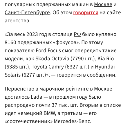
популярных подержанных машин в
Москве
и
Санкт-Петербурге
. Об этом
говорится
на сайте
агентства.
«За весь 2023 год в столице
РФ
было куплено
8160 подержанных «фокусов». По этому
показателю Ford Focus смог опередить такие
модели, как Skoda Octavia (7790 шт.), Kia Rio
(6385 шт.), Toyota Camry (6327 шт.) и Hyundai
Solaris (6277 шт.)», — говорится в сообщении.
Первенство в марочном рейтинге в Москве
досталось Lada — в прошлом году было
распродано почти 37 тыс. шт. Вторым в списке
идет немецкий BMW, а третьим — его
«соотечественник» Mercedes-Benz.