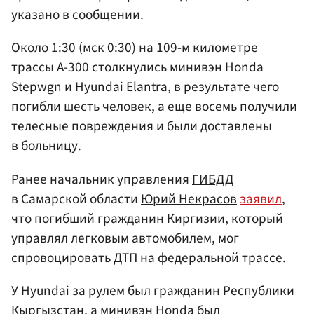
указано в сообщении.
Около 1:30 (мск 0:30) на 109-м километре
трассы А-300 столкнулись минивэн Honda
Stepwgn и Hyundai Elantra, в результате чего
погибли шесть человек, а еще восемь получили
телесные повреждения и были доставлены
в больницу.
Ранее начальник управления
ГИБДД
в Самарской области
Юрий Некрасов
заявил
,
что погибший гражданин
Киргизии
, который
управлял легковым автомобилем, мог
спровоцировать ДТП на федеральной трассе.
У Hyundai за рулем был гражданин Республики
Кыргызстан, а минивэн Honda был