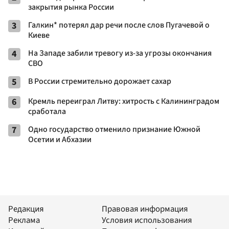
закрытия рынка России
3
Галкин* потерял дар речи после слов Пугачевой о
Киеве
4
На Западе забили тревогу из-за угрозы окончания
СВО
5
В России стремительно дорожает сахар
6
Кремль переиграл Литву: хитрость с Калининградом
сработала
7
Одно государство отменило признание Южной
Осетии и Абхазии
Редакция
Правовая информация
Реклама
Условия использования