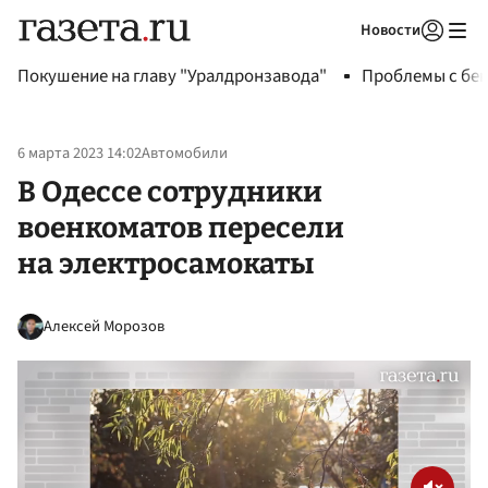
Новости
Авторизоваться
Покушение на главу "Уралдронзавода"
Проблемы с бен
6 марта 2023 14:02
Автомобили
В Одессе сотрудники
военкоматов пересели
на электросамокаты
Алексей Морозов