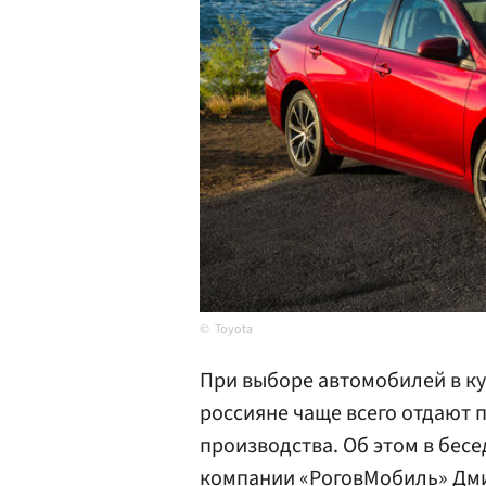
Toyota
При выборе автомобилей в куз
россияне чаще всего отдают 
производства. Об этом в бесе
компании «
Рогов
Мобиль» Дми