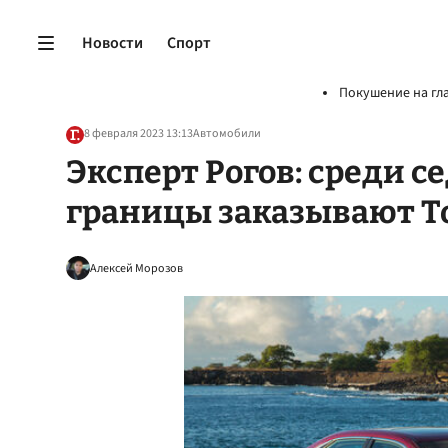
Новости
Спорт
Покушение на гл
8 февраля 2023 13:13
Автомобили
Эксперт Рогов: среди с
границы заказывают To
Алексей Морозов