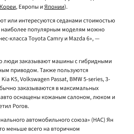
Кореи
, Европы и
Японии
).
ют или интересуются седанами стоимостью
б. К наиболее популярным моделям можно
ес-класса Toyota Camry и Mazda 6», —
сто люди заказывают машины с гибридными
ным приводом. Также пользуются
a K5, Volkswagen Passat, BMW 5-series, 3-
 обычно заказываются в максимальных
, авто оснащены кожаным салоном, люком и
тил Рогов.
нального автомобильного союза» (НАС) Ян
что меньше всего на вторичном