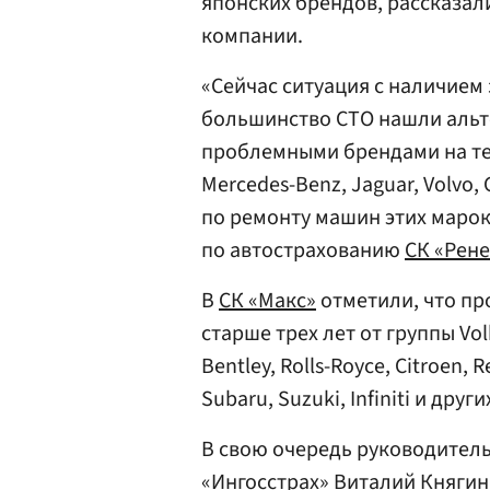
японских брендов, рассказал
компании.
«Сейчас ситуация с наличием 
большинство СТО нашли альт
проблемными брендами на те
Mercedes-Benz, Jaguar, Volvo,
по ремонту машин этих марок
по автострахованию
СК «Рене
В
СК «Макс»
отметили, что пр
старше трех лет от группы Vol
Bentley, Rolls-Royce, Citroen, R
Subaru, Suzuki, Infiniti и други
В свою очередь руководител
«Ингосстрах»
Виталий Княгин