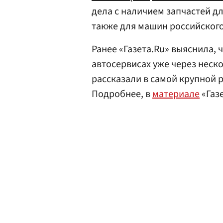
дела с наличием запчастей дл
также для машин российского
Ранее «Газета.Ru» выяснила, 
автосервисах уже через неск
рассказали в самой крупной р
Подробнее, в
материале
«Газ