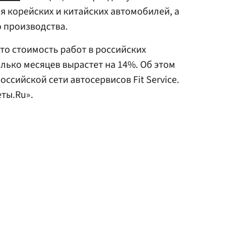
я корейских и китайских автомобилей, а
 производства.
что стоимость работ в российских
олько месяцев вырастет на 14%. Об этом
оссийской сети автосервисов Fit Service.
еты.Ru».