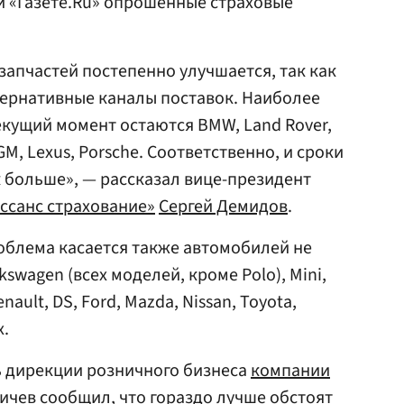
и «Газете.Ru» опрошенные страховые
запчастей постепенно улучшается, так как
ернативные каналы поставок. Наиболее
кущий момент остаются BMW, Land Rover,
 GM, Lexus, Porsche. Соответственно, и сроки
 больше», — рассказал вице-президент
ссанс страхование»
Сергей Демидов
.
облема касается также автомобилей не
kswagen (всех моделей, кроме Polo), Mini,
enault, DS, Ford, Mazda, Nissan, Toyota,
х.
ь дирекции розничного бизнеса
компании
ичев
сообщил, что гораздо лучше обстоят