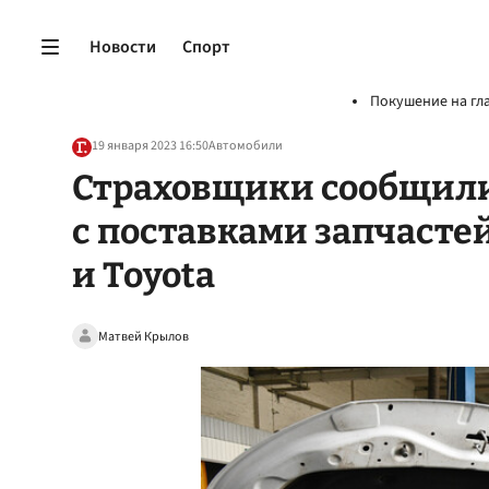
Новости
Спорт
Покушение на гл
19 января 2023 16:50
Автомобили
Страховщики сообщили
с поставками запчастей
и Toyota
Матвей Крылов