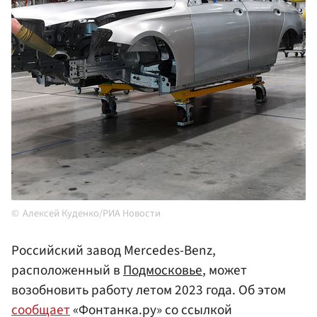
Алексей Куденко/РИА Новости
Российский завод Mercedes-Benz,
расположенный в
Подмосковье
, может
возобновить работу летом 2023 года. Об этом
сообщает
«Фонтанка.ру» со ссылкой