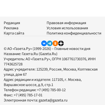
Редакция
Правовая информация
Реклама
Условия использования
Карта сайта
Политика конфиденциальности
© АО «Газета.Ру» (1999-2026) – Главные новости дня
Название:
Газета.Ru
(Gazeta.Ru)
Учредитель:
АО «Газета.Ру»
, ОГРН 1067761730376, ИНН
7743625728
Адрес учредителя: 125239, Россия, Москва, Коптевская
улица, дом 67
Адрес редакции и издателя:
117105
, г.
Москва
,
Варшавское шоссе, д.9, стр.1
Телефон редакции:
+7 (495) 785-00-12
Факс:
+7 (495) 785-17-01
Электронная почта:
gazeta@gazeta.ru