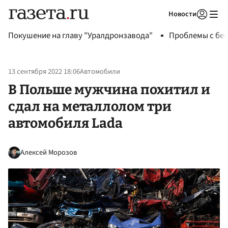
Новости
Авторизоваться
Покушение на главу "Уралдронзавода"
Проблемы с бен
13 сентября 2022 18:06
Автомобили
В Польше мужчина похитил и
сдал на металлолом три
автомобиля Lada
Алексей Морозов