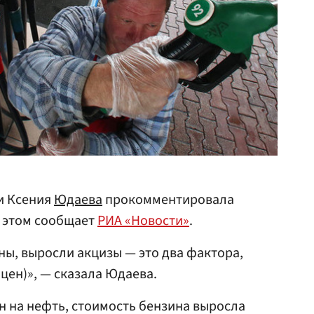
и Ксения
Юдаева
прокомментировала
б этом сообщает
РИА «Новости»
.
ы, выросли акцизы — это два фактора,
 цен)», — сказала Юдаева.
ен на нефть, стоимость бензина выросла