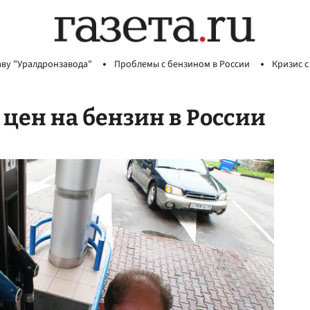
аву "Уралдронзавода"
Проблемы с бензином в России
Кризис с
е цен на бензин в России