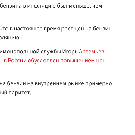
 бензина в инфляцию был меньше, чем
что в настоящее время рост цен на бензин
фляцию».
тимонопольной службы
Игорь
Артемьев
зин в России обусловлен повышением цен
а на бензин на внутреннем рынке примерно
ный паритет.