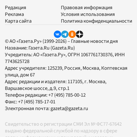
Редакция
Правовая информация
Реклама
Условия использования
Карта сайта
Политика конфиденциальности
© АО «Газета.Ру» (1999-2026) – Главные новости дня
Название:
Газета.Ru
(Gazeta.Ru)
Учредитель:
АО «Газета.Ру»
, ОГРН 1067761730376, ИНН
7743625728
Адрес учредителя: 125239, Россия, Москва, Коптевская
улица, дом 67
Адрес редакции и издателя:
117105
, г.
Москва
,
Варшавское шоссе, д.9, стр.1
Телефон редакции:
+7 (495) 785-00-12
Факс:
+7 (495) 785-17-01
Электронная почта:
gazeta@gazeta.ru
Свидетельство о регистрации СМИ Эл № ФС77-67642
выдано федеральной службой по надзору в сфере