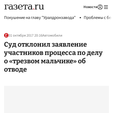
Новости
Авторизоваться
Покушение на главу "Уралдронзавода"
Проблемы с бен
31 октября 2017 20:16
Автомобили
Суд отклонил заявление
участников процесса по делу
о «трезвом мальчике» об
отводе