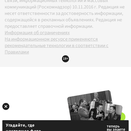
связи, информационных технологий и массовых
коммуникаций (Роскомнадзор) 10.11.2016 г. Редакция не
несет ответственности за достоверность информации,
содержащейся в рекламных объявлениях. Редакция не
предоставляет справочной информации.
Информация об ограничениях
На информационном ресурсе применяются
рекомендательные технологии в соответствии с
Правилами
18+
Угадайте, где