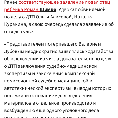
Ранее
соответствующее заявление подал отец
ребенка Роман
Шимко
. Адвокат обвиняемой
по делу о ДТП
Ольги Алисовой
,
Наталья
Куракина
, в свою очередь сделала заявление об
отводе судье.
«Представителем потерпевшего
Валерием
Зубовым
неоднократно заявлялись ходатайства
об исключении из числа доказательств по делу
о ДТП заключения судебно-медицинской
экспертизы и заключения комплексной
комиссионной судебно-медицинской и
автотехнической экспертизы, выводы которых
послужили основанием для выделения
материалов в отдельное производство и
возбуждению еще одного уголовного дела
по признакам состава преступления,