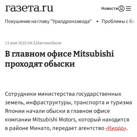
Новости
Авторизоваться
Покушение на главу "Уралдронзавода"
Проблемы с бен
13 мая 2016 04:22
Автомобили
В главном офисе Mitsubishi
проходят обыски
Сотрудники министерства государственных
земель, инфраструктуры, транспорта и туризма
Японии начали обыски в главном офисе
компании Mitsubishi Motors, который находится
в районе Минато, передает агентство
«Киодо»
.