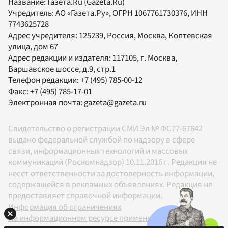
Название:
Газета.Ru
(Gazeta.Ru)
Учредитель:
АО «Газета.Ру»
, ОГРН 1067761730376, ИНН
7743625728
Адрес учредителя: 125239, Россия, Москва, Коптевская
улица, дом 67
Адрес редакции и издателя:
117105
, г.
Москва
,
Варшавское шоссе, д.9, стр.1
Телефон редакции:
+7 (495) 785-00-12
Факс:
+7 (495) 785-17-01
Электронная почта:
gazeta@gazeta.ru
Свидетельство о регистрации СМИ Эл № ФС77-67642
выдано федеральной службой по надзору в сфере
связи, информационных технологий и массовых
коммуникаций (Роскомнадзор) 10.11.2016 г. Редакция не
несет ответственности за достоверность информации,
содержащейся в рекламных объявлениях. Редакция не
предоставляет справочной информации.
Информация об ограничениях
На информационном ресурсе применяются