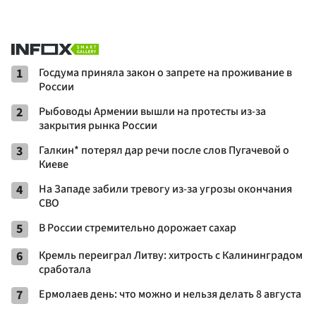
1
Госдума приняла закон о запрете на проживание в
России
2
Рыбоводы Армении вышли на протесты из-за
закрытия рынка России
3
Галкин* потерял дар речи после слов Пугачевой о
Киеве
4
На Западе забили тревогу из-за угрозы окончания
СВО
5
В России стремительно дорожает сахар
6
Кремль переиграл Литву: хитрость с Калининградом
сработала
7
Ермолаев день: что можно и нельзя делать 8 августа