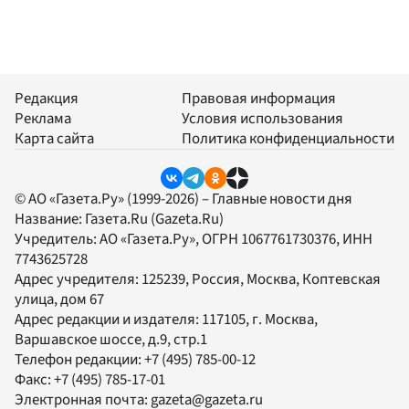
Редакция
Правовая информация
Реклама
Условия использования
Карта сайта
Политика конфиденциальности
© АО «Газета.Ру» (1999-2026) – Главные новости дня
Название:
Газета.Ru
(Gazeta.Ru)
Учредитель:
АО «Газета.Ру»
, ОГРН 1067761730376, ИНН
7743625728
Адрес учредителя: 125239, Россия, Москва, Коптевская
улица, дом 67
Адрес редакции и издателя:
117105
, г.
Москва
,
Варшавское шоссе, д.9, стр.1
Телефон редакции:
+7 (495) 785-00-12
Факс:
+7 (495) 785-17-01
Электронная почта:
gazeta@gazeta.ru