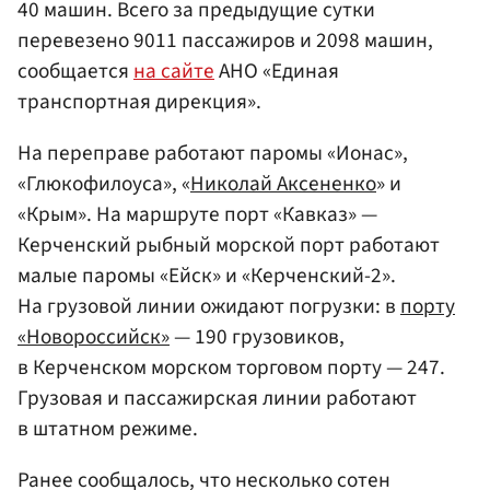
40 машин. Всего за предыдущие сутки
перевезено 9011 пассажиров и 2098 машин,
сообщается
на сайте
АНО «Единая
транспортная дирекция».
На переправе работают паромы «Ионас»,
«Глюкофилоуса», «
Николай Аксененко
» и
«Крым». На маршруте порт «Кавказ» —
Керченский рыбный морской порт работают
малые паромы «Ейск» и «Керченский-2».
На грузовой линии ожидают погрузки: в
порту
«Новороссийск»
— 190 грузовиков,
в Керченском морском торговом порту — 247.
Грузовая и пассажирская линии работают
в штатном режиме.
Ранее сообщалось, что несколько сотен