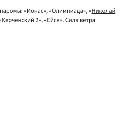
паромы: «Ионас», «Олимпиада», «
Николай
«Керченский 2», «Ейск». Сила ветра