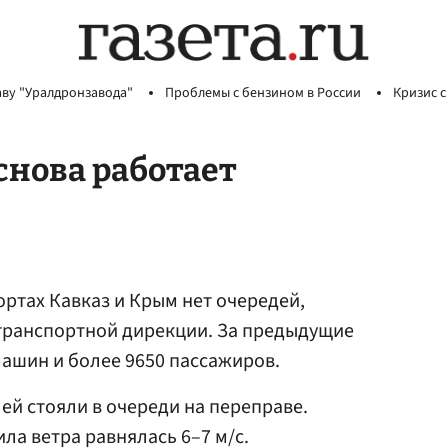
аву "Уралдронзавода"
Проблемы с бензином в России
Кризис с
снова работает
ортах Кавказ и Крым нет очередей,
ранспортной дирекции. За предыдущие
машин и более 9650 пассажиров.
ей стояли в очереди на переправе.
ла ветра равнялась 6–7 м/с.