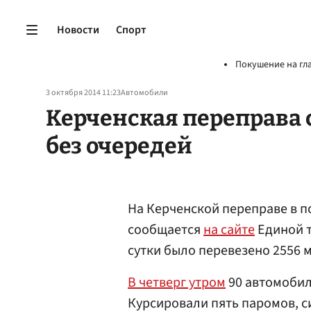
Новости
Спорт
Покушение на гл
3 октября 2014 11:23
Автомобили
Керченская переправа 
без очередей
На Керченской переправе в п
сообщается
на сайте
Единой т
сутки было перевезено 2556 
В четверг утром
90 автомобил
Курсировали пять паромов, си