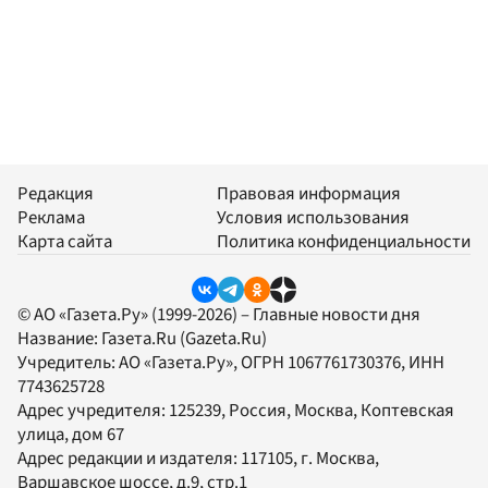
Редакция
Правовая информация
Реклама
Условия использования
Карта сайта
Политика конфиденциальности
© АО «Газета.Ру» (1999-2026) – Главные новости дня
Название:
Газета.Ru
(Gazeta.Ru)
Учредитель:
АО «Газета.Ру»
, ОГРН 1067761730376, ИНН
7743625728
Адрес учредителя: 125239, Россия, Москва, Коптевская
улица, дом 67
Адрес редакции и издателя:
117105
, г.
Москва
,
Варшавское шоссе, д.9, стр.1