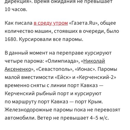
дирекция». Время ожидания не превышает
10 часов.
Как писала
в среду утром
«Газета.Ru», общее
количество машин, стоявших в очереди, было
1680. Курсировали все паромы.
В данный момент на переправе курсируют
четыре парома: «Олимпиада», «
Николай
Аксененко
», «Севастополь», «Ионас». Паромы
малой вместимости «Ейск» и «Керченский-2»
временно сняты с линии порт Кавказ —
Керченский рыбный порт и курсируют
по маршруту порт Кавказ — порт Крым.
Железнодорожные паромы пока не перевозят
автомобили. Ветер не превышает 4–5 м/с.