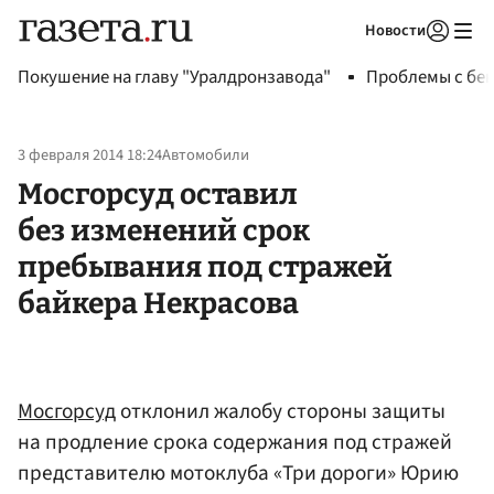
Новости
Авторизоваться
Покушение на главу "Уралдронзавода"
Проблемы с бен
3 февраля 2014 18:24
Автомобили
Мосгорсуд оставил
без изменений срок
пребывания под стражей
байкера Некрасова
Мосгорсуд
отклонил жалобу стороны защиты
на продление срока содержания под стражей
представителю мотоклуба «Три дороги» Юрию