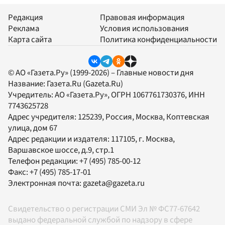
Редакция
Правовая информация
Реклама
Условия использования
Карта сайта
Политика конфиденциальности
© АО «Газета.Ру» (1999-2026) – Главные новости дня
Название:
Газета.Ru
(Gazeta.Ru)
Учредитель:
АО «Газета.Ру»
, ОГРН 1067761730376, ИНН
7743625728
Адрес учредителя: 125239, Россия, Москва, Коптевская
улица, дом 67
Адрес редакции и издателя:
117105
, г.
Москва
,
Варшавское шоссе, д.9, стр.1
Телефон редакции:
+7 (495) 785-00-12
Факс:
+7 (495) 785-17-01
Электронная почта:
gazeta@gazeta.ru
Свидетельство о регистрации СМИ Эл № ФС77-67642
выдано федеральной службой по надзору в сфере