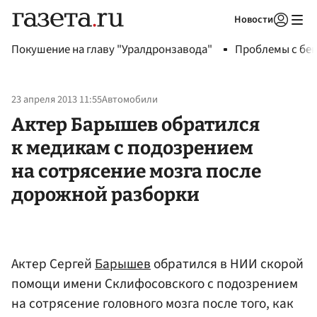
Новости
Авторизоваться
Покушение на главу "Уралдронзавода"
Проблемы с бен
23 апреля 2013 11:55
Автомобили
Актер Барышев обратился
к медикам с подозрением
на сотрясение мозга после
дорожной разборки
Актер Сергей
Барышев
обратился в НИИ скорой
помощи имени Склифосовского с подозрением
на сотрясение головного мозга после того, как