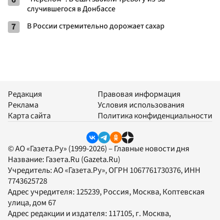
случившегося в Донбассе
7
В России стремительно дорожает сахар
Редакция
Правовая информация
Реклама
Условия использования
Карта сайта
Политика конфиденциальности
© АО «Газета.Ру» (1999-2026) – Главные новости дня
Название:
Газета.Ru
(Gazeta.Ru)
Учредитель:
АО «Газета.Ру»
, ОГРН 1067761730376, ИНН
7743625728
Адрес учредителя: 125239, Россия, Москва, Коптевская
улица, дом 67
Адрес редакции и издателя:
117105
, г.
Москва
,