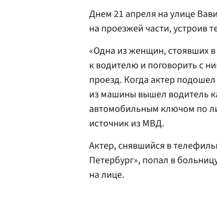
Днем 21 апреля на улице Вави
на проезжей части, устроив т
«Одна из женщин, стоявших 
к водителю и поговорить с н
проезд. Когда актер подошел
из машины вышел водитель к
автомобильным ключом по лиц
источник из МВД.
Актер, снявшийся в телефиль
Петербург», попал в больниц
на лице.