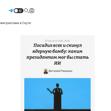
Авторизоваться
 мигрантами в Сеуте
07 августа 2026, 10:43
Посадил всех и скинул
ядерную бомбу: каким
президентом мог бы стать
ИИ
Виталий Рюмшин