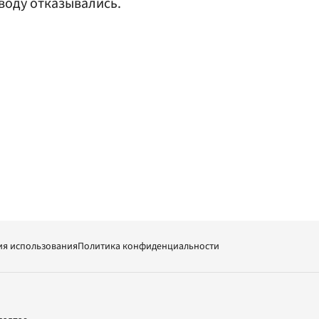
воду отказывались.
ия использования
Политика конфиденциальности