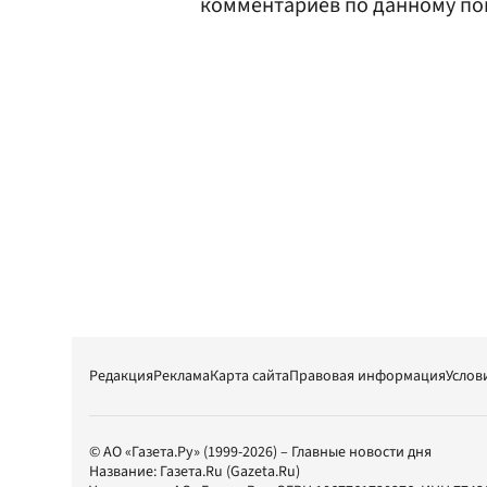
комментариев по данному по
Редакция
Реклама
Карта сайта
Правовая информация
Услов
© АО «Газета.Ру» (1999-2026) – Главные новости дня
Название:
Газета.Ru
(Gazeta.Ru)