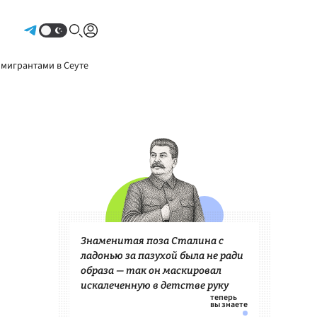
Авторизоваться
 мигрантами в Сеуте
Знаменитая поза Сталина с
ладонью за пазухой была не ради
образа — так он маскировал
искалеченную в детстве руку