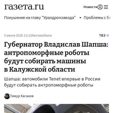
Новости
Авторизоваться
Покушение на главу "Уралдронзавода"
Проблемы с бен
5 июня 2026 13:15
Автомобили
ТВЗ
Губернатор Владислав Шапша:
антропоморфные роботы
будут собирать машины
в Калужской области
Шапша: автомобили Tenet впервые в России
будут собирать антропоморфные роботы
Тимур Хасанов