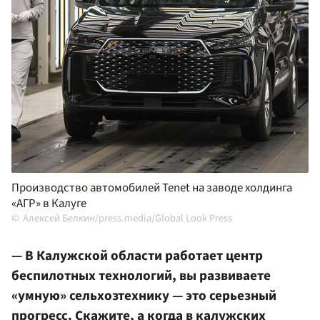
Производство автомобилей Tenet на заводе холдинга
«АГР» в Калуге
Алексей Белкин/press.media/Global Look Press
— В Калужской области работает центр
беспилотных технологий, вы развиваете
«умную» сельхозтехнику — это серьезный
прогресс. Скажите, а когда в калужских