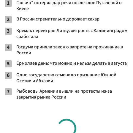
1
Галкин* потерял дар речи после слов Пугачевой о
Киеве
2
В России стремительно дорожает сахар
3
Кремль переиграл Литву: хитрость с Калининградом
сработала
4
Госдума приняла закон о запрете на проживание в
России
5
Ермолаев день: что можно и нельзя делать 8 августа
6
Одно государство отменило признание Южной
Осетии и Абхазии
7
Рыбоводы Армении вышли на протесты из-за
закрытия рынка России