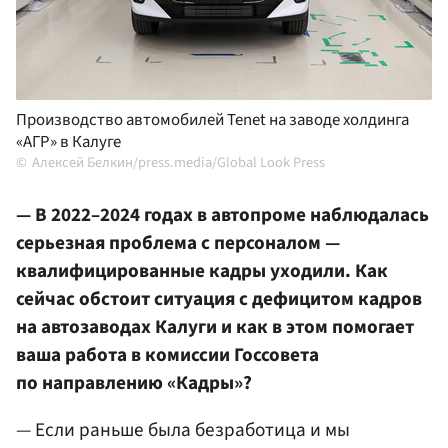
Производство автомобилей Tenet на заводе холдинга
«АГР» в Калуге
Алексей Белкин/press.media/Global Look Press
— В 2022–2024 годах в автопроме наблюдалась
серьезная проблема с персоналом —
квалифицированные кадры уходили. Как
сейчас обстоит ситуация с дефицитом кадров
на автозаводах Калуги и как в этом помогает
ваша работа в комиссии Госсовета
по направлению «Кадры»?
— Если раньше была безработица и мы