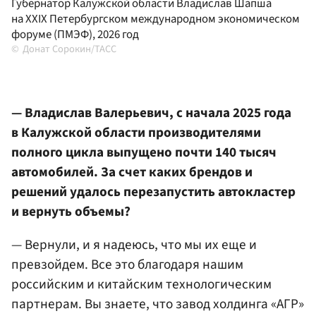
Губернатор Калужской области Владислав Шапша
на XXIX Петербургском международном экономическом
форуме (ПМЭФ), 2026 год
Донат Сорокин/ТАСС
— Владислав Валерьевич, с начала 2025 года
в Калужской области производителями
полного цикла выпущено почти 140 тысяч
автомобилей. За счет каких брендов и
решений удалось перезапустить автокластер
и вернуть объемы?
— Вернули, и я надеюсь, что мы их еще и
превзойдем. Все это благодаря нашим
российским и китайским технологическим
партнерам. Вы знаете, что завод холдинга «АГР»