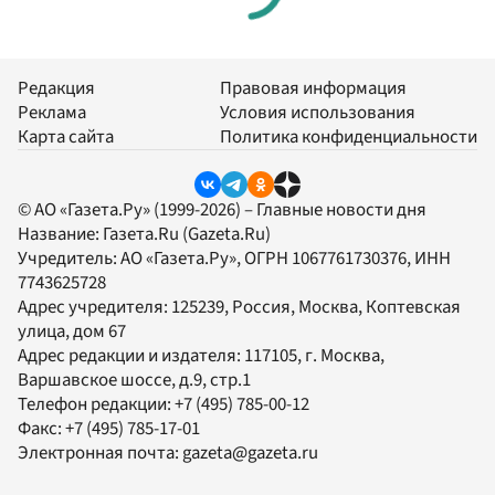
Редакция
Правовая информация
Реклама
Условия использования
Карта сайта
Политика конфиденциальности
© АО «Газета.Ру» (1999-2026) – Главные новости дня
Название:
Газета.Ru
(Gazeta.Ru)
Учредитель:
АО «Газета.Ру»
, ОГРН 1067761730376, ИНН
7743625728
Адрес учредителя: 125239, Россия, Москва, Коптевская
улица, дом 67
Адрес редакции и издателя:
117105
, г.
Москва
,
Варшавское шоссе, д.9, стр.1
Телефон редакции:
+7 (495) 785-00-12
Факс:
+7 (495) 785-17-01
Электронная почта:
gazeta@gazeta.ru