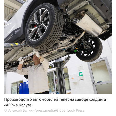
Производство автомобилей Tenet на заводе холдинга
«АГР» в Калуге
Алексей Белкин/press.media/Global Look Press